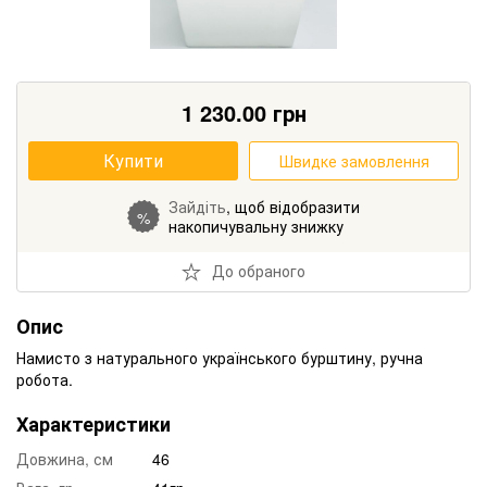
1 230.00
грн
Купити
Швидке замовлення
Зайдіть
, щоб відобразити
%
накопичувальну знижку
До обраного
Опис
Намисто з натурального українського бурштину, ручна
робота.
Характеристики
Довжина, см
46