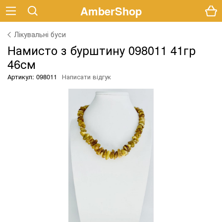
AmberShop
Лікувальні буси
Намисто з бурштину 098011 41гр
46см
Артикул: 098011
Написати відгук