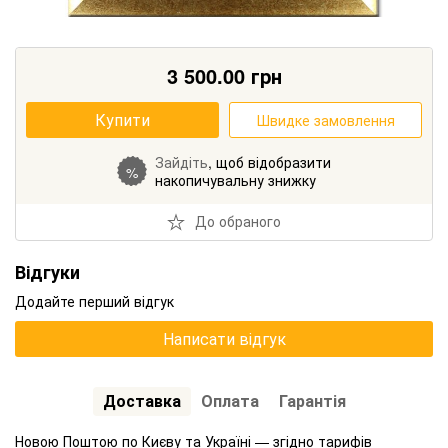
3 500.00
грн
Купити
Швидке замовлення
Зайдіть
, щоб відобразити
%
накопичувальну знижку
До обраного
Відгуки
Додайте перший відгук
Написати відгук
Доставка
Оплата
Гарантія
Новою Поштою по Києву та Україні — згідно тарифів