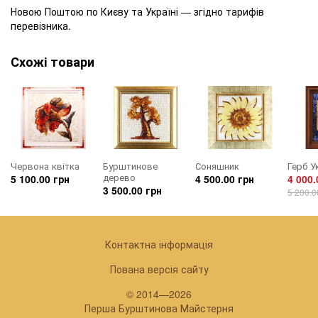
Новою Поштою по Києву та Україні — згідно тарифів
перевізника.
Схожі товари
Червона квітка
Бурштинове
Соняшник
Герб У
дерево
5 100.00 грн
4 500.00 грн
4 000.
3 500.00 грн
5 200.0
Контактна інформація
Пована версія сайту
© 2014—2026
Перша Бурштинова Майстерня