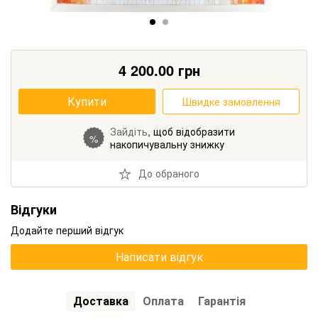
4 200.00
грн
Купити
Швидке замовлення
Зайдіть
, щоб відобразити
%
накопичувальну знижку
До обраного
Відгуки
Додайте перший відгук
Написати відгук
Доставка
Оплата
Гарантія