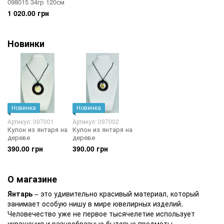
098015 34гр 120см
1 020.00 грн
Новинки
Новинка
Новинка
Артикул: 097001
Артикул: 097002
Кулон из янтаря на
Кулон из янтаря на
дереве
дереве
390.00 грн
390.00 грн
О магазине
Янтарь
– это удивительно красивый материал, который
занимает особую нишу в мире ювелирных изделий.
Человечество уже не первое тысячелетие использует
украшения и разнообразные бытовые предметы,