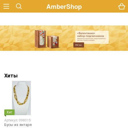
AmberShop
Хиты
Хит
Артикул: 098015
Бусы из янтаря