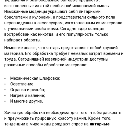
изготовленные из этой необычной ископаемой смолы.
Изысканные модницы украшают себя янтарными
браслетами и кулонами, а представители сильного пола
неравнодушны к аксессуарам, изготовленным из материала
с уникальными свойствами. Сегодня «дар солнца»
востребован как никогда, и его популярность только
набирает обороты.
Немногие знают, что янтарь представляет собой хрупкий
материал. Его обработка требует немалых затрат времени и
труда. Сегодняшней ювелирной индустрии доступны
различные способы обработки материала:
• Механическая шлифовка;
• Осветление;
• Огранка и резьба;
• Нагрев и каление;
• И многие другие.
Зачастую обработка необходима для того, чтобы раскрыть
и преумножить природную красоту камня. Кроме того,
тенденции в мире моды рождают спрос на
янтарные