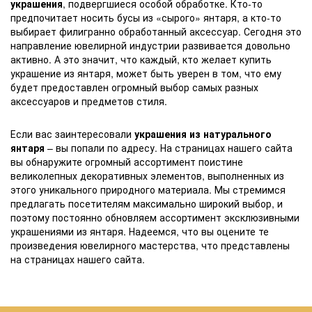
украшения
, подвергшиеся особой обработке. Кто-то
предпочитает носить бусы из «сырого» янтаря, а кто-то
выбирает филигранно обработанный аксессуар. Сегодня это
направление ювелирной индустрии развивается довольно
активно. А это значит, что каждый, кто желает купить
украшение из янтаря, может быть уверен в том, что ему
будет предоставлен огромный выбор самых разных
аксессуаров и предметов стиля.
Если вас заинтересовали
украшения из натурального
янтаря
– вы попали по адресу. На страницах нашего сайта
вы обнаружите огромный ассортимент поистине
великолепных декоративных элементов, выполненных из
этого уникального природного материала. Мы стремимся
предлагать посетителям максимально широкий выбор, и
поэтому постоянно обновляем ассортимент эксклюзивными
украшениями из янтаря. Надеемся, что вы оцените те
произведения ювелирного мастерства, что представлены
на страницах нашего сайта.