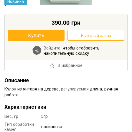
Новинка
390.00
грн
Купить
Быстрый заказ
Войдите
, чтобы отобразить
%
накопительную скидку
В избранное
Описание
Кулон из янтаря на дереве,
регулируемая
длина, ручная
работа.
Характеристики
Вес, гр
5гр
Тип обработки
полировка
камня