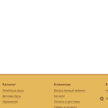
Каталог
Клиентам
К
Лечебные бусы
Вход в личный кабинет
П
Детские бусы
Каталог
Э
Украшения
Оплата и доставка
Обмен и возврат