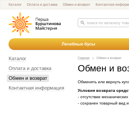
Каталог
Оплата и доставка
Обмен и возврат
Контактная информ
Лечебные бусы
Каталог
Главная
Обмен и возврат
Обмен и во
Оплата и доставка
Обмен и возврат
Обменять или вернуть ку
Контактная информация
Условия возврата средст
- отсутствие механических
- сохранен товарный вид и