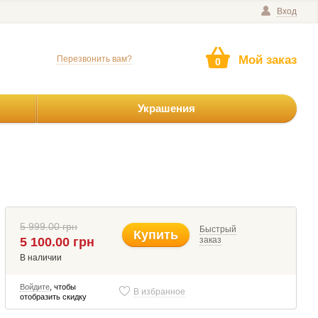
Вход
Мой заказ
Перезвонить вам?
0
Украшения
5 999.00 грн
Быстрый
Купить
5 100.00 грн
заказ
В наличии
Войдите
, чтобы
В избранное
отобразить скидку