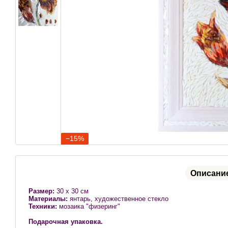
−15%
Описани
Размер:
30 х 30 см
Материалы:
янтарь, художественное стекло
Техники:
мозаика "физеринг"
Подарочная упаковка.