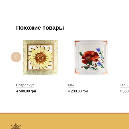
Похожие товары
Подсолнух
Мак
Герб
4 500.00 грн
4 200.00 грн
4 000