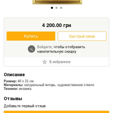
4 200.00
грн
Купить
Быстрый заказ
Войдите
, чтобы отобразить
%
накопительную скидку
В избранное
Описание
Размер:
40 х 21 см
Материалы:
натуральный янтарь, художественное стекло
Техники:
мозаика
Отзывы
Добавьте первый отзыв