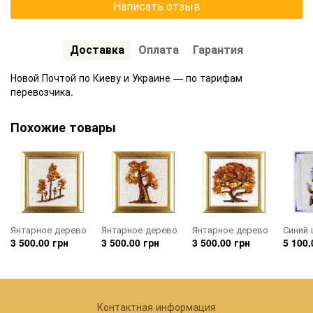
Написать отзыв
Доставка
Оплата
Гарантия
Новой Почтой по Киеву и Украине — по тарифам
перевозчика.
Похожие товары
Янтарное дерево
Янтарное дерево
Янтарное дерево
Синий 
3 500.00 грн
3 500.00 грн
3 500.00 грн
5 100.
Контактная информация